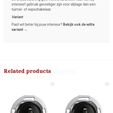
intensief gebruik gevoeliger zijn voor slijtage dan een
tuimel- of wipschakelaar.
Variant
Past wit beter bij jouw interieur?
Bekijk ook de witte
variant →
Related products
Related products