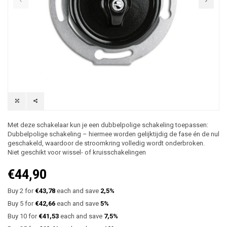
Met deze schakelaar kun je een dubbelpolige schakeling toepassen:
Dubbelpolige schakeling – hiermee worden gelijktijdig de fase én de nul
geschakeld, waardoor de stroomkring volledig wordt onderbroken.
Niet geschikt voor wissel- of kruisschakelingen
€44,90
Buy 2 for
€43,78
each and save
2,5%
Buy 5 for
€42,66
each and save
5%
Buy 10 for
€41,53
each and save
7,5%