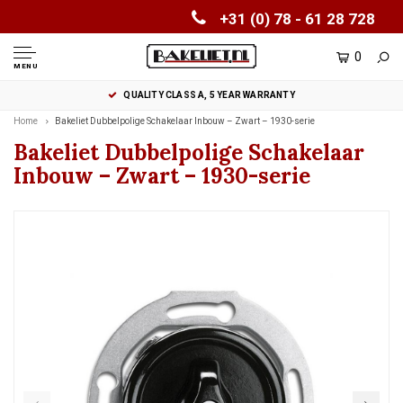
+31 (0) 78 - 61 28 728
0
MENU
QUALITY CLASS A, 5 YEAR WARRANTY
Home
Bakeliet Dubbelpolige Schakelaar Inbouw – Zwart – 1930-serie
Bakeliet Dubbelpolige Schakelaar
Inbouw – Zwart – 1930-serie