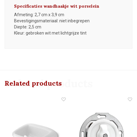
Specificaties wandhaakje wit porselein
Afmeting: 2,7 cm x 3,9 cm
Bevestigingsmateriaal: niet inbegrepen
Diepte: 2,5 cm
Kleur: gebroken wit met lichtgrijze tint
Related products
Related products