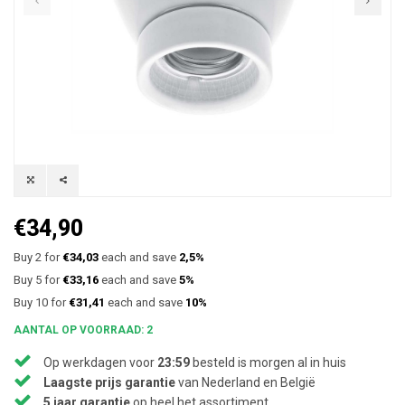
€34,90
Buy 2 for
€34,03
each and save
2,5%
Buy 5 for
€33,16
each and save
5%
Buy 10 for
€31,41
each and save
10%
AANTAL OP VOORRAAD: 2
Op werkdagen voor
23:59
besteld is morgen al in huis
Laagste prijs garantie
van Nederland en België
5 jaar garantie
op heel het assortiment