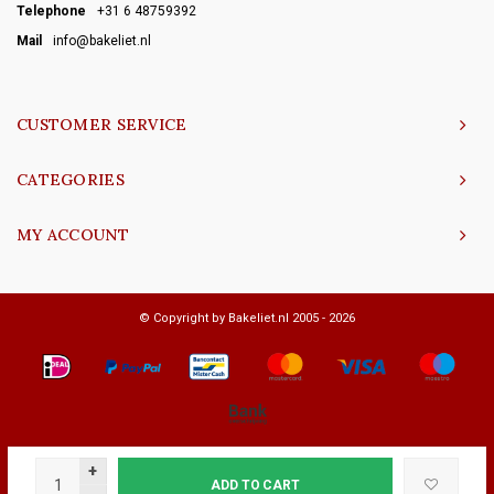
Telephone
+31 6 48759392
Mail
info@bakeliet.nl
CUSTOMER SERVICE
CATEGORIES
MY ACCOUNT
© Copyright by Bakeliet.nl 2005 - 2026
+
ADD TO CART