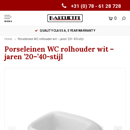
+31 (0) 78 - 61 28 728
0
MENU
QUALITY CLASS A, 5 YEAR WARRANTY
Home
Porseleinen WC rolhouder wit – jaren ’20–’40-stijl
Porseleinen WC rolhouder wit –
jaren ’20–’40-stijl