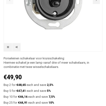
Porseleinen schakelaar voor kruisschakeling:
Hiermee schakel je een lamp vanaf drie of meer schakelaars, in
combinatie met twee wisselschakelaars.
€49,90
Buy 2 for
€48,65
each and save
2,5%
Buy 5 for
€47,41
each and save
5%
Buy 10 for
€46,16
each and save
7,5%
Buy 25 for
€44,91
each and save
10%