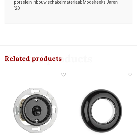
porselein inbouw schakelmateriaal: Modelreeks Jaren
’20
Related products
Related products