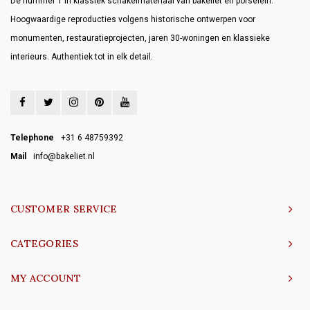
Dé nummer 1 in klassiek schakelmateriaal van bakeliet en porselein.
Hoogwaardige reproducties volgens historische ontwerpen voor
monumenten, restauratieprojecten, jaren 30-woningen en klassieke
interieurs. Authentiek tot in elk detail.
Telephone
+31 6 48759392
Mail
info@bakeliet.nl
CUSTOMER SERVICE
CATEGORIES
MY ACCOUNT