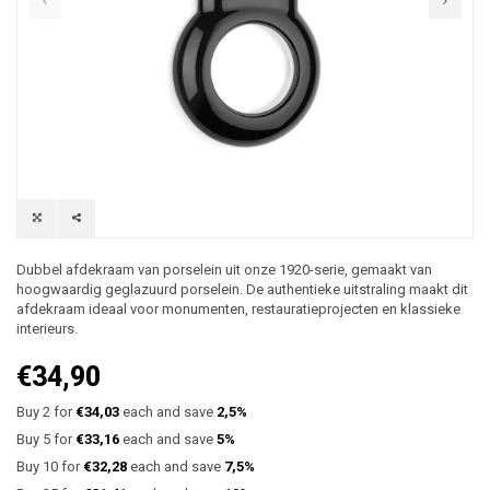
Dubbel afdekraam van porselein uit onze 1920-serie, gemaakt van
hoogwaardig geglazuurd porselein. De authentieke uitstraling maakt dit
afdekraam ideaal voor monumenten, restauratieprojecten en klassieke
interieurs.
€34,90
Buy 2 for
€34,03
each and save
2,5%
Buy 5 for
€33,16
each and save
5%
Buy 10 for
€32,28
each and save
7,5%