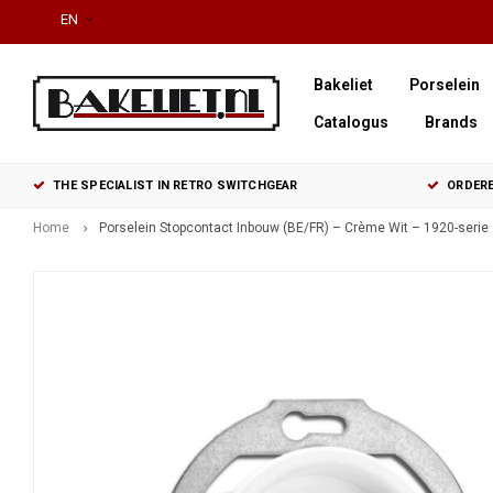
EN
Bakeliet
Porselein
Catalogus
Brands
THE SPECIALIST IN RETRO SWITCHGEAR
ORDERE
Home
Porselein Stopcontact Inbouw (BE/FR) – Crème Wit – 1920-serie