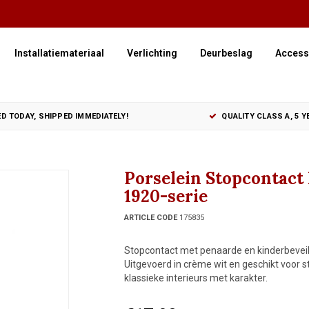
Installatiemateriaal
Verlichting
Deurbeslag
Access
D TODAY, SHIPPED IMMEDIATELY!
QUALITY CLASS A, 5 
Porselein Stopcontact
1920-serie
ARTICLE CODE
175835
Stopcontact met penaarde en kinderbeveili
Uitgevoerd in crème wit en geschikt voo
klassieke interieurs met karakter.