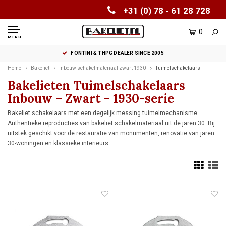
+31 (0) 78 - 61 28 728
0
MENU
FONTINI & THPG DEALER SINCE 2005
Home
Bakeliet
Inbouw schakelmateriaal zwart 1930
Tuimelschakelaars
Bakelieten Tuimelschakelaars
Inbouw – Zwart – 1930-serie
Bakeliet schakelaars met een degelijk messing tuimelmechanisme.
Authentieke reproducties van bakeliet schakelmateriaal uit de jaren 30. Bij
uitstek geschikt voor de restauratie van monumenten, renovatie van jaren
30-woningen en klassieke interieurs.