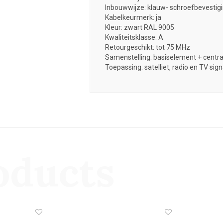
Inbouwwijze: klauw- schroefbevestig
Kabelkeurmerk: ja
Kleur: zwart RAL 9005
Kwaliteitsklasse: A
Retourgeschikt: tot 75 MHz
Samenstelling: basiselement + centra
Toepassing: satelliet, radio en TV sign
oducts