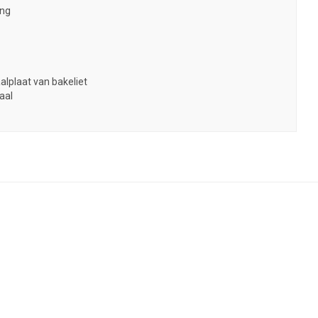
ing
alplaat van bakeliet
aal