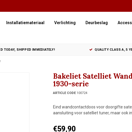
Installatiemateriaal
Verlichting
Deurbeslag
Access
D TODAY, SHIPPED IMMEDIATELY!
QUALITY CLASS A, 5 
e
Bakeliet Satelliet Wa
1930-serie
ARTICLE CODE
100724
Eind wandcontactdoos voor doorgifte satell
aansluiting voor satelliet tuner, maar ook
€59,90