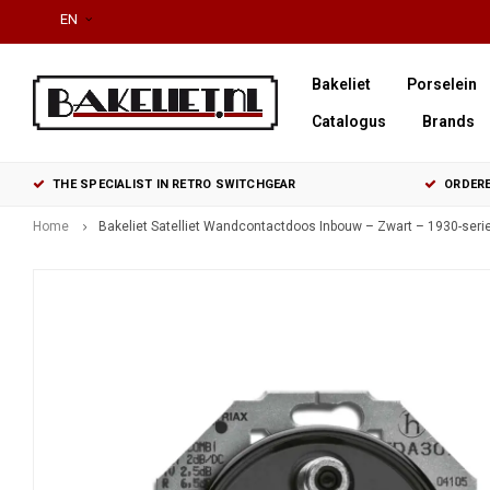
EN
Bakeliet
Porselein
Catalogus
Brands
THE SPECIALIST IN RETRO SWITCHGEAR
ORDERE
Home
Bakeliet Satelliet Wandcontactdoos Inbouw – Zwart – 1930-seri