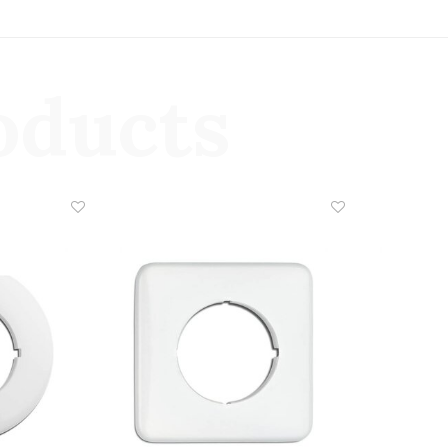
oducts