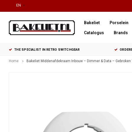
EN
Bakeliet
Porselein
Catalogus
Brands
THE SPECIALIST IN RETRO SWITCHGEAR
ORDERE
Home
Bakeliet Middenafdekraam Inbouw – Dimmer & Data – Gebroken 