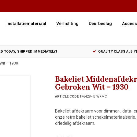
Installatiemateriaal
Verlichting
Deurbeslag
Access
D TODAY, SHIPPED IMMEDIATELY!
QUALITY CLASS A, 5 
Wit – 1930
Bakeliet Middenafdek
Gebroken Wit – 1930
ARTICLE CODE
176428 - BIWRMC
Bakeliet afdekraam voor dimmer-, data- en 
onze retro bakeliet schakelmateriaalseri
driedelig afdekraam.