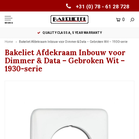
+31 (0) 78 - 61 28 728
0
MENU
QUALITY CLASS A, 5 YEAR WARRANTY
Home
Bakeliet Afdekraam Inbouw voor Dimmer & Data – Gebroken Wit – 1930-serie
Bakeliet Afdekraam Inbouw voor
Dimmer & Data – Gebroken Wit –
1930-serie