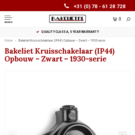
+31 (0) 78 - 61 28 728
0
MENU
QUALITY CLASS A, 5 YEAR WARRANTY
Home
Bakeliet Kruisschakelaar (IP44) Opbouw – Zwart – 1930-serie
Bakeliet Kruisschakelaar (IP44)
Opbouw – Zwart – 1930-serie