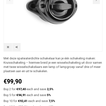
Met deze spatwaterdichte schakelaar kan je één schakeling maken:
Kruisschakeling – hiermee breid je een wisselschakeling uit door samen
met twee wisselschakelaars een lamp of lampgroep vanaf drie of meer
plaatsen aan en uit te schakelen.
€99,90
Buy 2 for
€97,40
each and save
2,5%
Buy 5 for
€94,91
each and save
5%
Buy 10 for
€92,41
each and save
7,5%