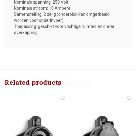
Nominale spanning: 250 Volt
Nominale stroom: 10 Ampère
Samenstelling: 2 delig (onderblok kan omgedraaid
worden voor onderinvoer)
Toepassing: geschikt voor vochtige ruimtes en onder
overkapping
Related products
Related products