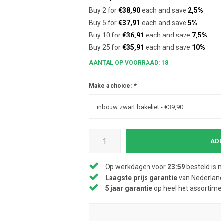
Buy 2 for
€38,90
each and save
2,5%
Buy 5 for
€37,91
each and save
5%
Buy 10 for
€36,91
each and save
7,5%
Buy 25 for
€35,91
each and save
10%
AANTAL OP VOORRAAD: 18
Make a choice:
*
inbouw zwart bakeliet - €39,90
AD
Op werkdagen voor
23:59
besteld is 
Laagste prijs garantie
van Nederland
5 jaar garantie
op heel het assortim