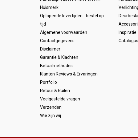
Huismerk
Verlichtin
Oplopende levertijden - bestel op
Deurbesl
tijd
Accessori
Algemene voorwaarden
Inspiratie
Contactgegevens
Catalogu
Disclaimer
Garantie & Klachten
Betaalmethodes
Klanten Reviews & Ervaringen
Portfolio
Retour & Ruilen
Veelgestelde vragen
Verzenden
Wie zijn wij