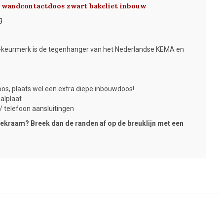
k wandcontactdoos zwart bakeliet inbouw
g
-keurmerk is de tegenhanger van het Nederlandse KEMA en
os, plaats wel een extra diepe inbouwdoos!
aalplaat
 telefoon aansluitingen
fdekraam? Breek dan de randen af op de breuklijn met een