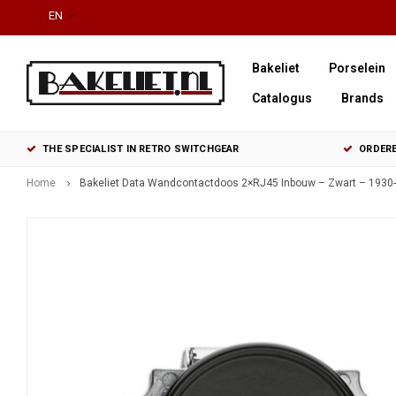
EN
Bakeliet
Porselein
Catalogus
Brands
THE SPECIALIST IN RETRO SWITCHGEAR
ORDERE
Home
Bakeliet Data Wandcontactdoos 2×RJ45 Inbouw – Zwart – 1930-