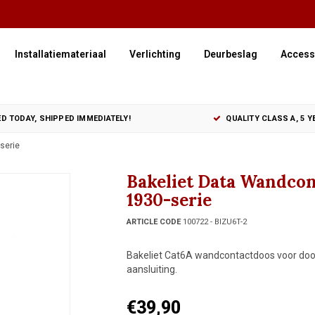
Installatiemateriaal
Verlichting
Deurbeslag
Access
D TODAY, SHIPPED IMMEDIATELY!
QUALITY CLASS A, 5 
serie
Bakeliet Data Wandcon
1930-serie
ARTICLE CODE
100722 - BIZU6T-2
Bakeliet Cat6A wandcontactdoos voor doorg
aansluiting.
€39,90