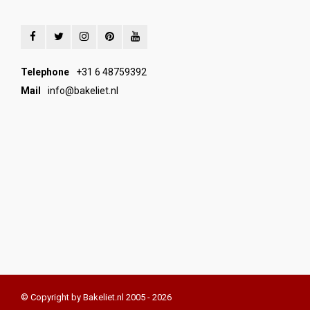
Telephone
+31 6 48759392
Mail
info@bakeliet.nl
© Copyright by Bakeliet.nl 2005 - 2026