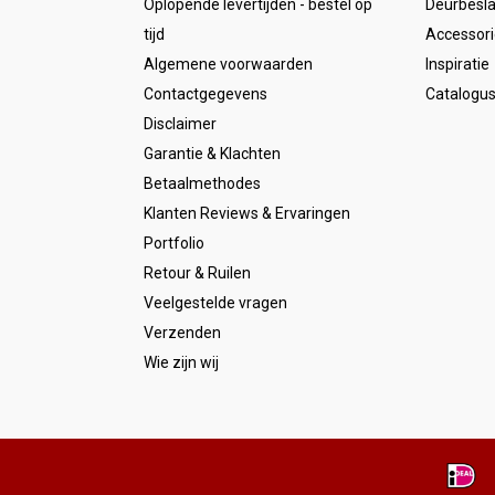
Oplopende levertijden - bestel op
Deurbesl
tijd
Accessori
Algemene voorwaarden
Inspiratie
Contactgegevens
Catalogu
Disclaimer
Garantie & Klachten
Betaalmethodes
Klanten Reviews & Ervaringen
Portfolio
Retour & Ruilen
Veelgestelde vragen
Verzenden
Wie zijn wij