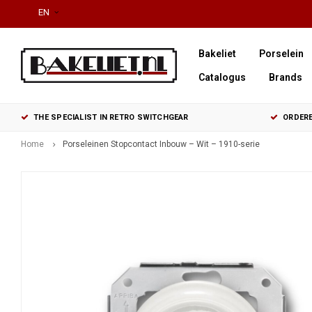
EN
Bakeliet
Porselein
Catalogus
Brands
THE SPECIALIST IN RETRO SWITCHGEAR
ORDERE
Home
Porseleinen Stopcontact Inbouw – Wit – 1910-serie