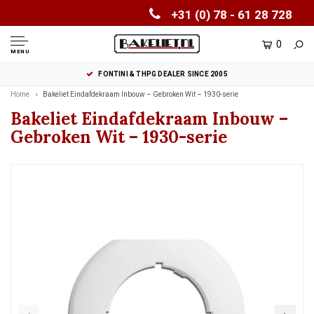
+31 (0) 78 - 61 28 728
0
MENU
FONTINI & THPG DEALER SINCE 2005
Home
Bakeliet Eindafdekraam Inbouw – Gebroken Wit – 1930-serie
Bakeliet Eindafdekraam Inbouw –
Gebroken Wit – 1930-serie