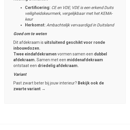
Certificering:
CE en VDE; VDE is een erkend Duits
veiligheidskeurmerk, vergelijkbaar met het KEMA-
keur
Herkomst:
Ambachtelijk vervaardigd in Duitsland
Goed om te weten
Dit afdekraam is
uitsluitend geschikt voor ronde
inbouwdozen.
Twee eindafdekramen
vormen samen een
dubbel
afdekraam.
Samen met een
middenafdekraam
ontstaat een
driedelig afdekraam.
Variant
Past zwart beter bij jouw interieur?
Bekijk ook de
zwarte variant →