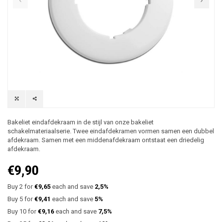
Bakeliet eindafdekraam in de stijl van onze bakeliet
schakelmateriaalserie. Twee eindafdekramen vormen samen een dubbel
afdekraam. Samen met een middenafdekraam ontstaat een driedelig
afdekraam.
€9,90
Buy 2 for
€9,65
each and save
2,5%
Buy 5 for
€9,41
each and save
5%
Buy 10 for
€9,16
each and save
7,5%