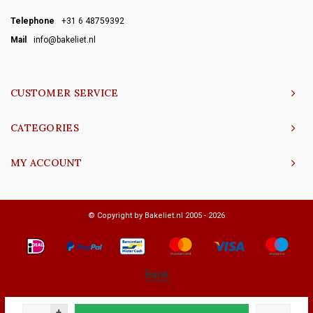
Telephone
+31 6 48759392
Mail
info@bakeliet.nl
CUSTOMER SERVICE
CATEGORIES
MY ACCOUNT
© Copyright by Bakeliet.nl 2005 - 2026
+