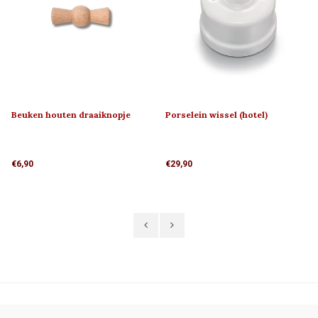
Beuken houten draaiknopje
Porselein wissel (hotel)
'klassiek' 1910
schakelaar 1910
€6,90
€29,90