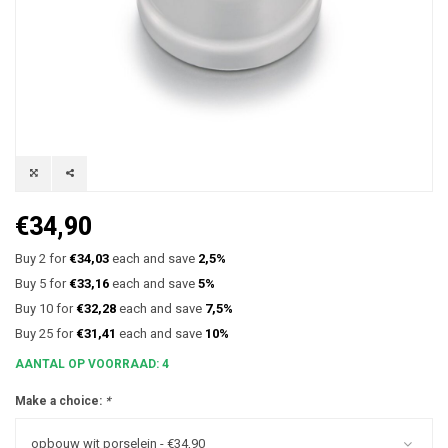
€34,90
Buy 2 for
€34,03
each and save
2,5%
Buy 5 for
€33,16
each and save
5%
Buy 10 for
€32,28
each and save
7,5%
Buy 25 for
€31,41
each and save
10%
AANTAL OP VOORRAAD: 4
Make a choice:
*
opbouw wit porselein - €34,90