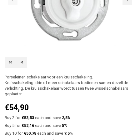
Porseleinen schakelaar voor een kruisschakeling.
Kruisschakeling: drie of meer schakelaars bedienen samen dezelfde
verlichting. De kruisschakelaar wordt tussen twee wisselschakelaars
geplaatst.
€54,90
Buy 2 for
€53,53
each and save
2,5%
Buy 5 for
€52,16
each and save
5%
Buy 10 for
€50,78
each and save
7,5%