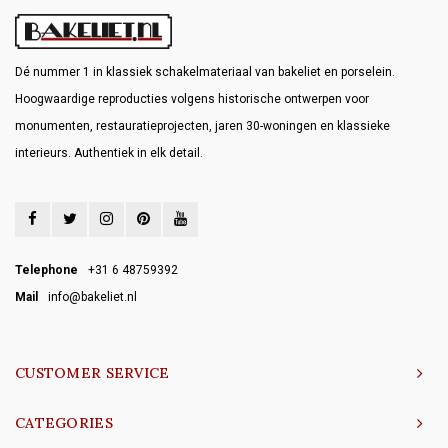
Dé nummer 1 in klassiek schakelmateriaal van bakeliet en porselein.
Hoogwaardige reproducties volgens historische ontwerpen voor
monumenten, restauratieprojecten, jaren 30-woningen en klassieke
interieurs. Authentiek in elk detail.
Telephone
+31 6 48759392
Mail
info@bakeliet.nl
CUSTOMER SERVICE
CATEGORIES