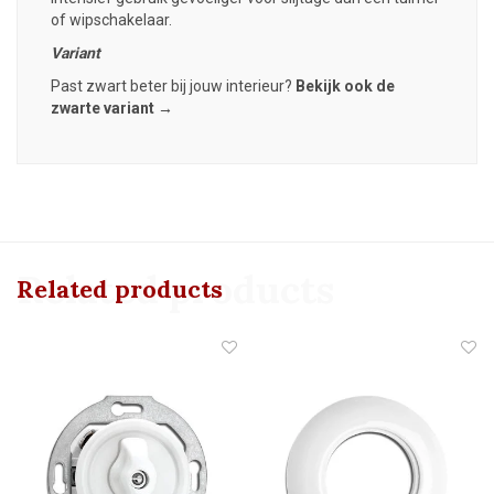
of wipschakelaar.
Variant
Past zwart beter bij jouw interieur?
Bekijk ook de
zwarte variant →
Related products
Related products