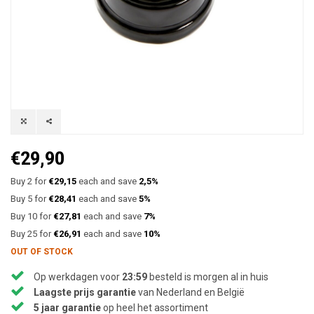
€29,90
Buy 2 for
€29,15
each and save
2,5%
Buy 5 for
€28,41
each and save
5%
Buy 10 for
€27,81
each and save
7%
Buy 25 for
€26,91
each and save
10%
OUT OF STOCK
Op werkdagen voor
23:59
besteld is morgen al in huis
Laagste prijs garantie
van Nederland en België
5 jaar garantie
op heel het assortiment