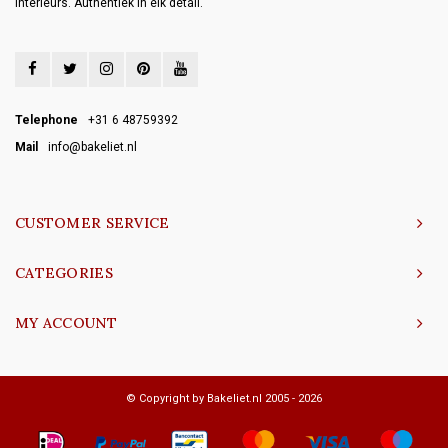
interieurs. Authentiek in elk detail.
Telephone
+31 6 48759392
Mail
info@bakeliet.nl
CUSTOMER SERVICE
CATEGORIES
MY ACCOUNT
© Copyright by Bakeliet.nl 2005 - 2026