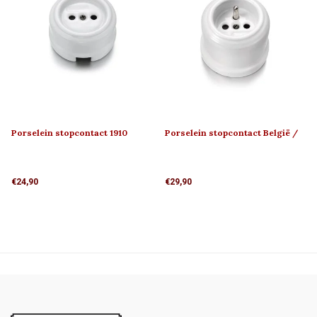
Porselein stopcontact 1910
Porselein stopcontact België /
Frankrijk 1910
€24,90
€29,90