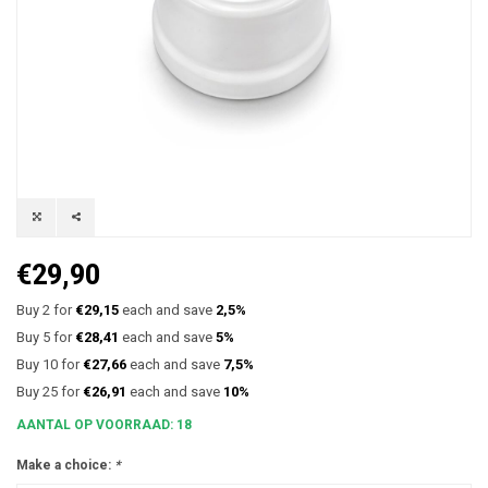
€29,90
Buy 2 for
€29,15
each and save
2,5%
Buy 5 for
€28,41
each and save
5%
Buy 10 for
€27,66
each and save
7,5%
Buy 25 for
€26,91
each and save
10%
AANTAL OP VOORRAAD: 18
Make a choice:
*