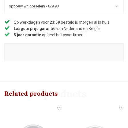
opbouw wit porselein - €29,90
Op werkdagen voor
23:59
besteld is morgen al in huis
Laagste prijs garantie
van Nederland en België
5 jaar garantie
op heel het assortiment
Related products
Related products