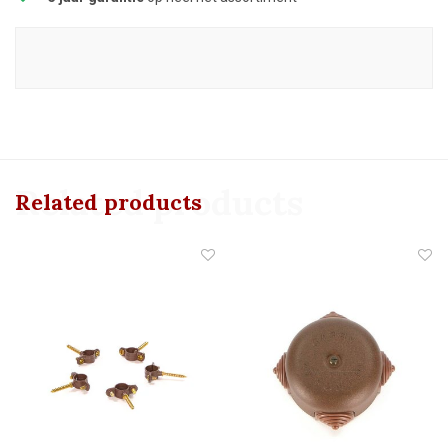
Related products
Related products