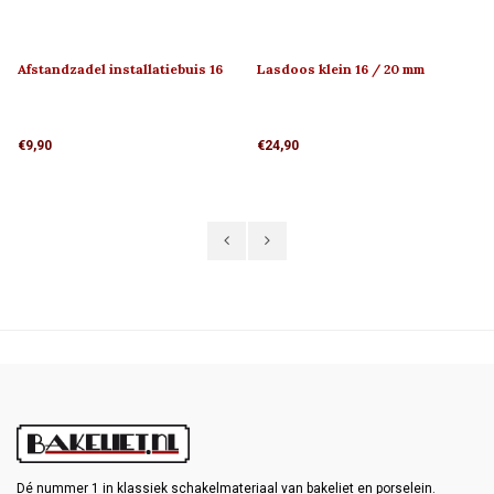
Afstandzadel installatiebuis 16
Lasdoos klein 16 / 20 mm
mm
€9,90
€24,90
Dé nummer 1 in klassiek schakelmateriaal van bakeliet en porselein.