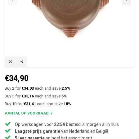
€34,90
Buy 2 for
€34,03
each and save
2,5%
Buy 5 for
€33,16
each and save
5%
Buy 10 for
€31,41
each and save
10%
AANTAL OP VOORRAAD: 7
Op werkdagen voor
23:59
besteld is morgen al in huis
Laagste prijs garantie
van Nederland en België
5 jaar garantie
op heel het assortiment