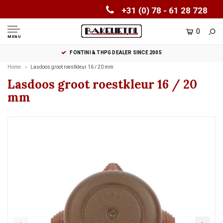
+31 (0) 78 - 61 28 728
0
MENU
FONTINI & THPG DEALER SINCE 2005
Home
Lasdoos groot roestkleur 16 / 20 mm
Lasdoos groot roestkleur 16 / 20
mm