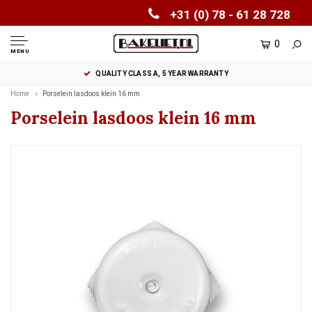
+31 (0) 78 - 61 28 728
0
MENU
QUALITY CLASS A, 5 YEAR WARRANTY
Home
Porselein lasdoos klein 16 mm
Porselein lasdoos klein 16 mm