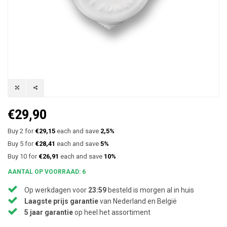
€29,90
Buy 2 for
€29,15
each and save
2,5%
Buy 5 for
€28,41
each and save
5%
Buy 10 for
€26,91
each and save
10%
AANTAL OP VOORRAAD: 6
Op werkdagen voor
23:59
besteld is morgen al in huis
Laagste prijs garantie
van Nederland en België
5 jaar garantie
op heel het assortiment