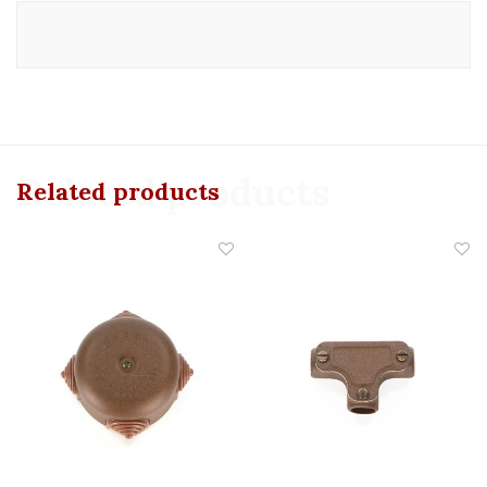
Related products
Related products