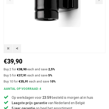
€39,90
Buy 2 for
€38,90
each and save
2,5%
Buy 5 for
€37,91
each and save
5%
Buy 10 for
€35,91
each and save
10%
AANTAL OP VOORRAAD: 4
Op werkdagen voor
23:59
besteld is morgen al in huis
Laagste prijs garantie
van Nederland en België
5 jaar garantie
op heel het assortiment