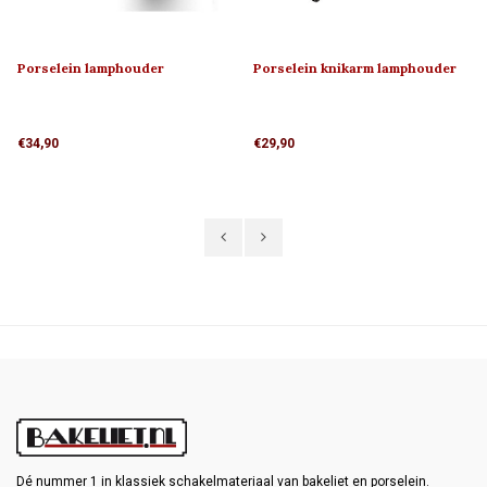
Porselein lamphouder
Porselein knikarm lamphouder
MINIMAAL 1910
1920
€34,90
€29,90
Dé nummer 1 in klassiek schakelmateriaal van bakeliet en porselein.