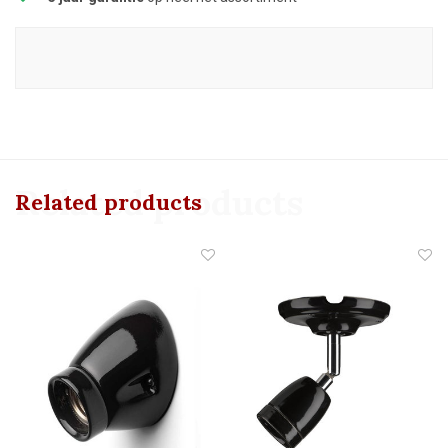
Related products
Related products