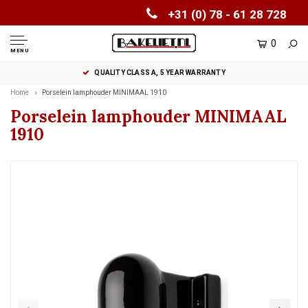
+31 (0) 78 - 61 28 728
0
MENU
QUALITY CLASS A, 5 YEAR WARRANTY
Home
Porselein lamphouder MINIMAAL 1910
Porselein lamphouder MINIMAAL
1910