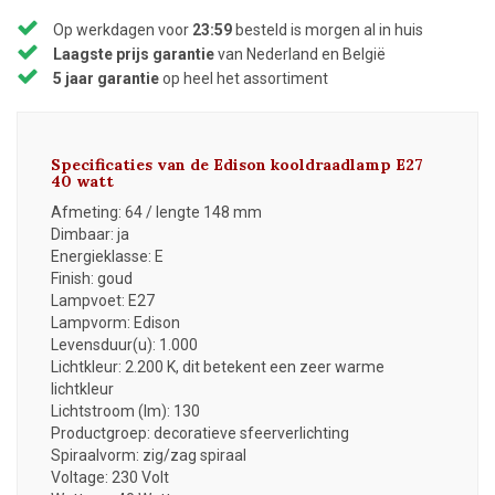
Op werkdagen voor
23:59
besteld is morgen al in huis
Laagste prijs garantie
van Nederland en België
5 jaar garantie
op heel het assortiment
Specificaties van de Edison kooldraadlamp E27
40 watt
Afmeting: 64 / lengte 148 mm
Dimbaar: ja
Energieklasse: E
Finish: goud
Lampvoet: E27
Lampvorm: Edison
Levensduur(u): 1.000
Lichtkleur: 2.200 K, dit betekent een zeer warme
lichtkleur
Lichtstroom (lm): 130
Productgroep: decoratieve sfeerverlichting
Spiraalvorm: zig/zag spiraal
Voltage: 230 Volt