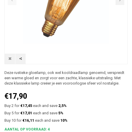
Deze rustieke gloeilamp, ook wel kooldraadlamp genoemd, verspreidt
een warme gloed en zorgt voor een zachte, klassieke uitstraling. Met
deze klassieke lamp creëer je een vooroorlogse sfeer vol nostalgie.
€17,90
Buy 2 for
€17,45
each and save
2,5%
Buy 5 for
€17,01
each and save
5%
Buy 10 for
€16,11
each and save
10%
AANTAL OP VOORRAAD: 4