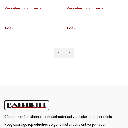
Porselein lamphouder
Porselein lamphouder
MINIMAAL 1920
MINIMAAL 1920
€29,90
€29,90
Dé nummer 1 in klassiek schakelmateriaal van bakeliet en porselein.
Hoogwaardige reproducties volgens historische ontwerpen voor