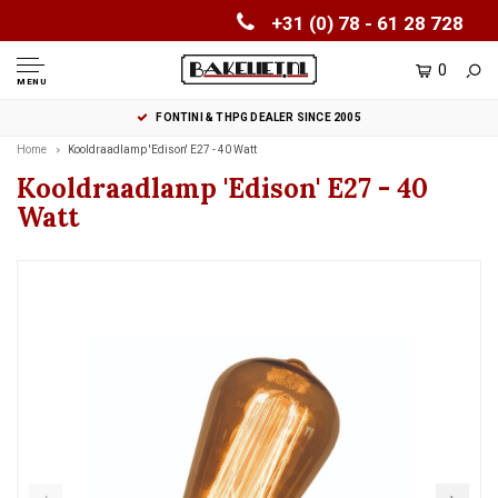
+31 (0) 78 - 61 28 728
0
MENU
FONTINI & THPG DEALER SINCE 2005
Home
Kooldraadlamp 'Edison' E27 - 40 Watt
Kooldraadlamp 'Edison' E27 - 40
Watt