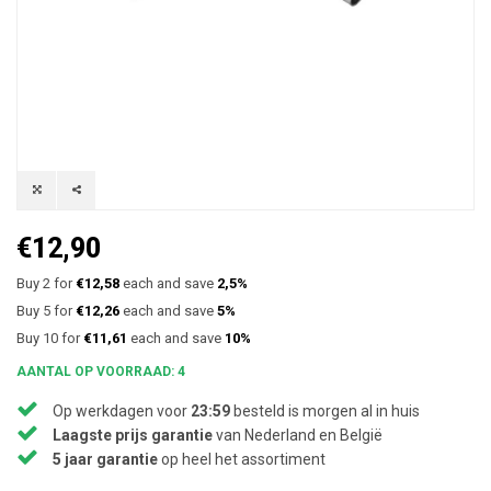
€12,90
Buy 2 for
€12,58
each and save
2,5%
Buy 5 for
€12,26
each and save
5%
Buy 10 for
€11,61
each and save
10%
AANTAL OP VOORRAAD: 4
Op werkdagen voor
23:59
besteld is morgen al in huis
Laagste prijs garantie
van Nederland en België
5 jaar garantie
op heel het assortiment