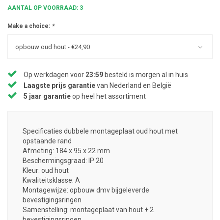
AANTAL OP VOORRAAD: 3
Make a choice:
*
opbouw oud hout - €24,90
Op werkdagen voor
23:59
besteld is morgen al in huis
Laagste prijs garantie
van Nederland en België
5 jaar garantie
op heel het assortiment
Specificaties dubbele montageplaat oud hout met
opstaande rand
Afmeting: 184 x 95 x 22 mm
Beschermingsgraad: IP 20
Kleur: oud hout
Kwaliteitsklasse: A
Montagewijze: opbouw dmv bijgeleverde
bevestigingsringen
Samenstelling: montageplaat van hout + 2
bevestigingsringen