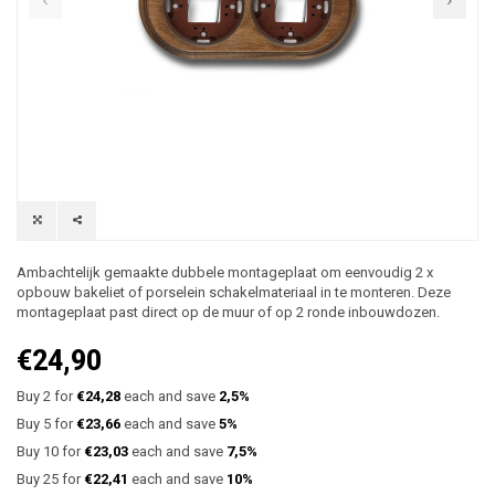
Ambachtelijk gemaakte dubbele montageplaat om eenvoudig 2 x
opbouw bakeliet of porselein schakelmateriaal in te monteren. Deze
montageplaat past direct op de muur of op 2 ronde inbouwdozen.
€24,90
Buy 2 for
€24,28
each and save
2,5%
Buy 5 for
€23,66
each and save
5%
Buy 10 for
€23,03
each and save
7,5%
Buy 25 for
€22,41
each and save
10%