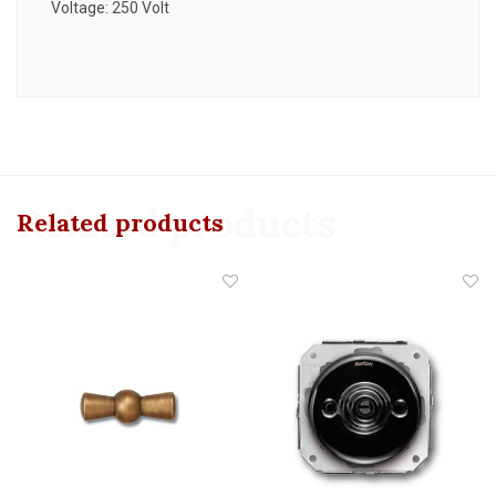
Voltage: 250 Volt
Related products
Related products