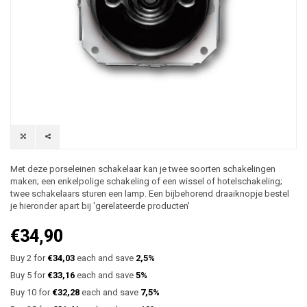
Met deze porseleinen schakelaar kan je twee soorten schakelingen
maken; een enkelpolige schakeling of een wissel of hotelschakeling;
twee schakelaars sturen een lamp. Een bijbehorend draaiknopje bestel
je hieronder apart bij 'gerelateerde producten'
€34,90
Buy 2 for
€34,03
each and save
2,5%
Buy 5 for
€33,16
each and save
5%
Buy 10 for
€32,28
each and save
7,5%