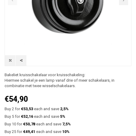
Bakeliet kruisschakelaar voor kruisschakeling:
Hiermee schakel je een lamp vanaf drie of meer schakelaars, in
combinatie met twee wisselschakelaars.
€54,90
Buy 2 for
€53,53
each and save
2,5%
Buy 5 for
€52,16
each and save
5%
Buy 10 for
€50,78
each and save
7,5%
Buy 25 for
€49,41
each and save
10%