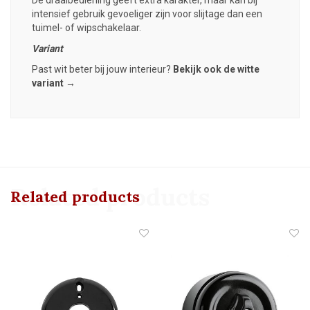
intensief gebruik gevoeliger zijn voor slijtage dan een
tuimel- of wipschakelaar.
Variant
Past wit beter bij jouw interieur?
Bekijk ook de witte
variant →
Related products
Related products