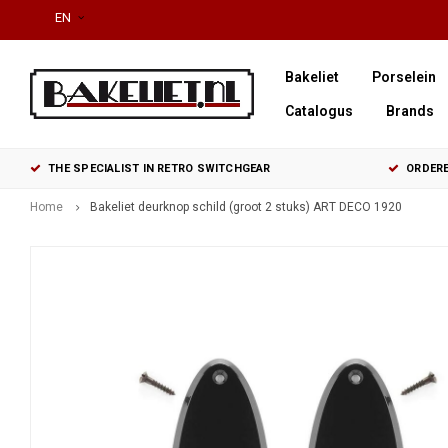
EN
Bakeliet
Porselein
Catalogus
Brands
THE SPECIALIST IN RETRO SWITCHGEAR
ORDERE
Home
Bakeliet deurknop schild (groot 2 stuks) ART DECO 1920