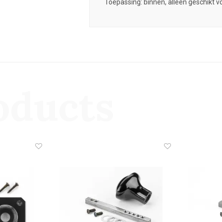
Toepassing: binnen, alleen geschikt 
oducts