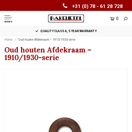
+31 (0) 78 - 61 28 728
0
MENU
QUALITY CLASS A, 5 YEAR WARRANTY
Home
Oud houten Afdekraam – 1910/1930-serie
Oud houten Afdekraam –
1910/1930-serie