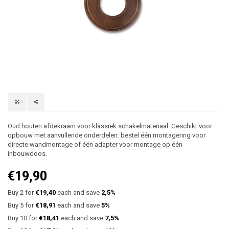
Oud houten afdekraam voor klassiek schakelmateriaal. Geschikt voor
opbouw met aanvullende onderdelen: bestel één montagering voor
directe wandmontage of één adapter voor montage op één
inbouwdoos.
€19,90
Buy 2 for
€19,40
each and save
2,5%
Buy 5 for
€18,91
each and save
5%
Buy 10 for
€18,41
each and save
7,5%