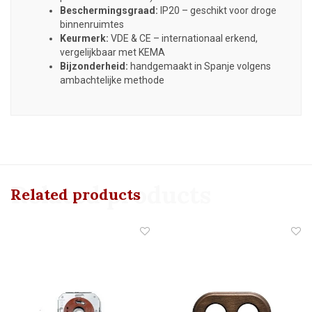
Beschermingsgraad:
IP20 – geschikt voor droge
binnenruimtes
Keurmerk:
VDE & CE – internationaal erkend,
vergelijkbaar met KEMA
Bijzonderheid:
handgemaakt in Spanje volgens
ambachtelijke methode
Related products
Related products