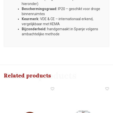
hieronder)
Beschermingsgraad:
IP20 – geschikt voor droge
binnenruimtes
Keurmerk:
VDE & CE – internationaal erkend,
vergelijkbaar met KEMA
Bijzonderheid:
handgemaakt in Spanje volgens
ambachtelijke methode
Related products
Related products