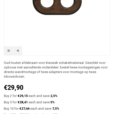
Oud houten afdekraam voor klassiek schakelmateriaal. Geschikt voor
opbouw met aanvullende onderdelen: bestel twee montageringen voor
directe wandmontage of twee adapters voor montage op twee
inbouwdozen.
€29,90
Buy 2 for
€29,15
each and save
2,5%
Buy 5 for
€28,41
each and save
5%
Buy 10 for
€27,66
each and save
7,5%