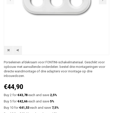
Porseleinen afdekraam voor FONTINI-schakelmateriaal. Geschikt voor
opbouw met aanvullende onderdelen: bestel drie montageringen voor
directe wandmontage of drie adapters voor montage op drie
inbouwdozen.
€44,90
Buy 2 for
€43,78
each and save
2,5%
Buy 5 for
€42,66
each and save
5%
Buy 10 for
€41,53
each and save
7,5%