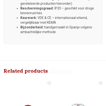
gerelateerde producten hieronder)
Beschermingsgraad:
IP20 – geschikt voor droge
binnenruimtes
Keurmerk:
VDE & CE – internationaal erkend,
vergelijkbaar met KEMA
Bijzonderheid:
handgemaakt in Spanje volgens
ambachtelijke methode
Related products
Related products