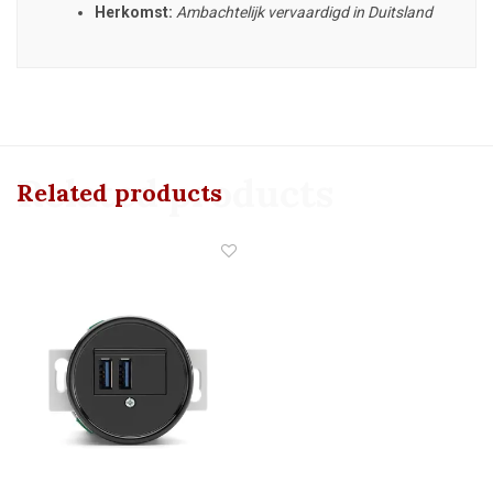
Herkomst:
Ambachtelijk vervaardigd in Duitsland
Related products
Related products