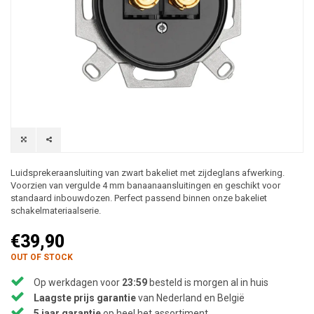
Luidsprekeraansluiting van zwart bakeliet met zijdeglans afwerking.
Voorzien van vergulde 4 mm banaanaansluitingen en geschikt voor
standaard inbouwdozen. Perfect passend binnen onze bakeliet
schakelmateriaalserie.
€39,90
OUT OF STOCK
Op werkdagen voor
23:59
besteld is morgen al in huis
Laagste prijs garantie
van Nederland en België
5 jaar garantie
op heel het assortiment