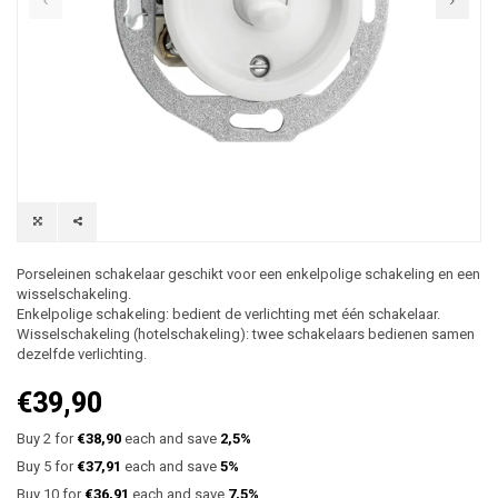
Porseleinen schakelaar geschikt voor een enkelpolige schakeling en een
wisselschakeling.
Enkelpolige schakeling: bedient de verlichting met één schakelaar.
Wisselschakeling (hotelschakeling): twee schakelaars bedienen samen
dezelfde verlichting.
€39,90
Buy 2 for
€38,90
each and save
2,5%
Buy 5 for
€37,91
each and save
5%
Buy 10 for
€36,91
each and save
7,5%