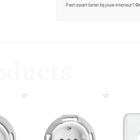
Past zwart beter bij jouw interieur?
On
oducts