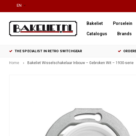
EN
Bakeliet
Porselein
Catalogus
Brands
THE SPECIALIST IN RETRO SWITCHGEAR
ORDERE
Home
Bakeliet Wisselschakelaar Inbouw – Gebroken Wit – 1930-serie