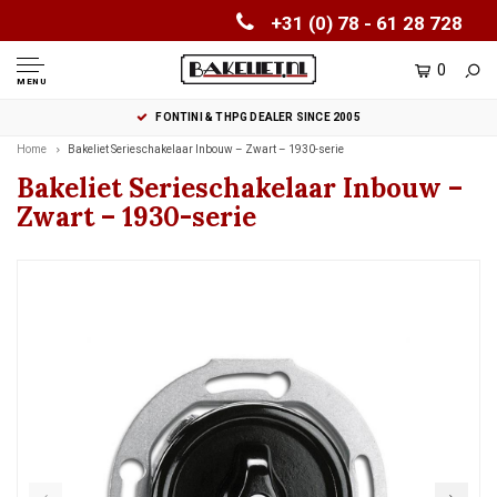
+31 (0) 78 - 61 28 728
0
MENU
FONTINI & THPG DEALER SINCE 2005
Home
Bakeliet Serieschakelaar Inbouw – Zwart – 1930-serie
Bakeliet Serieschakelaar Inbouw –
Zwart – 1930-serie