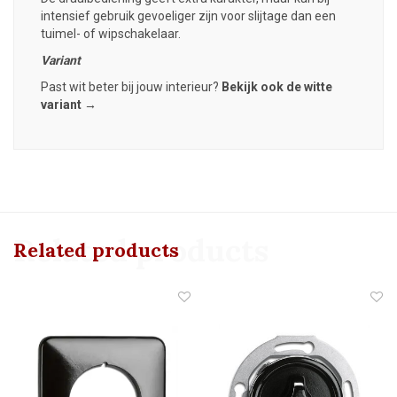
intensief gebruik gevoeliger zijn voor slijtage dan een
tuimel- of wipschakelaar.
Variant
Past wit beter bij jouw interieur?
Bekijk ook de witte
variant →
Related products
Related products