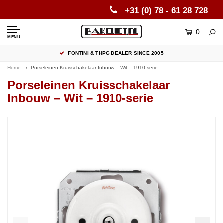
+31 (0) 78 - 61 28 728
0
MENU
FONTINI & THPG DEALER SINCE 2005
Home
Porseleinen Kruisschakelaar Inbouw – Wit – 1910-serie
Porseleinen Kruisschakelaar
Inbouw – Wit – 1910-serie