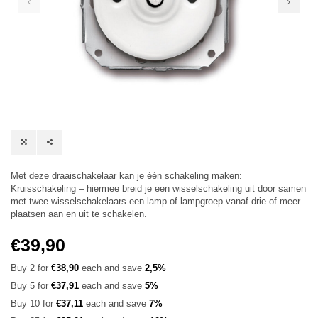
Met deze draaischakelaar kan je één schakeling maken:
Kruisschakeling – hiermee breid je een wisselschakeling uit door samen
met twee wisselschakelaars een lamp of lampgroep vanaf drie of meer
plaatsen aan en uit te schakelen.
€39,90
Buy 2 for
€38,90
each and save
2,5%
Buy 5 for
€37,91
each and save
5%
Buy 10 for
€37,11
each and save
7%