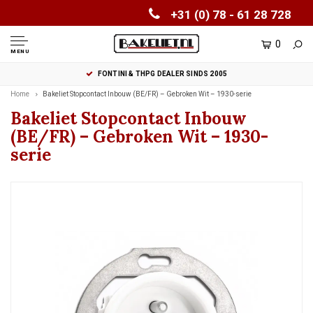
+31 (0) 78 - 61 28 728
0
MENU
FONTINI & THPG DEALER SINDS 2005
Home
Bakeliet Stopcontact Inbouw (BE/FR) – Gebroken Wit – 1930-serie
Bakeliet Stopcontact Inbouw
(BE/FR) – Gebroken Wit – 1930-
serie