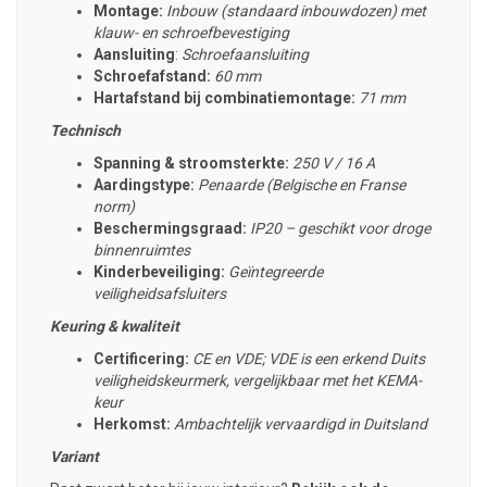
Montage:
Inbouw (standaard inbouwdozen) met
klauw- en schroefbevestiging
Aansluiting
:
Schroefaansluiting
Schroefafstand:
60 mm
Hartafstand bij combinatiemontage:
71 mm
Technisch
Spanning & stroomsterkte:
250 V / 16 A
Aardingstype:
Penaarde (Belgische en Franse
norm)
Beschermingsgraad:
IP20 – geschikt voor droge
binnenruimtes
Kinderbeveiliging:
Geïntegreerde
veiligheidsafsluiters
Keuring & kwaliteit
Certificering:
CE en VDE; VDE is een erkend Duits
veiligheidskeurmerk, vergelijkbaar met het KEMA-
keur
Herkomst:
Ambachtelijk
vervaardigd in Duitsland
Variant