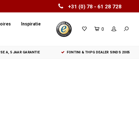
+31 (0) 78 - 61 28 728
oires
Inspiratie
0
SE A, 5 JAAR GARANTIE
FONTINI & THPG DEALER SINDS 2005