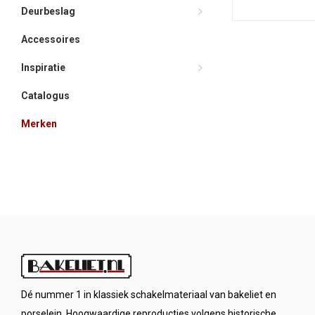
Deurbeslag
Accessoires
Inspiratie
Catalogus
Merken
Dé nummer 1 in klassiek schakelmateriaal van bakeliet en
porselein. Hoogwaardige reproducties volgens historische