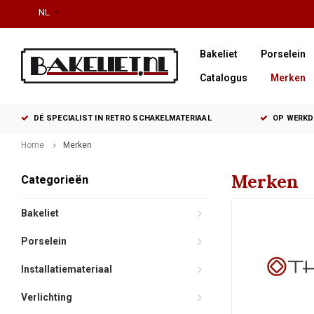
NL
Bakeliet
Porselein
Catalogus
Merken
DÉ SPECIALIST IN RETRO SCHAKELMATERIAAL
OP WERKDA
Home
Merken
Merken
Categorieën
Bakeliet
Porselein
Installatiemateriaal
Verlichting