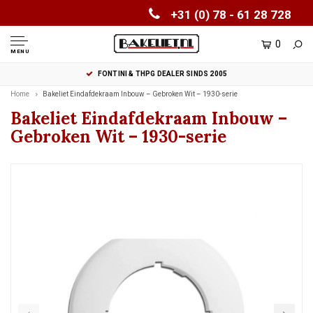
+31 (0) 78 - 61 28 728
0
MENU
FONTINI & THPG DEALER SINDS 2005
Home
Bakeliet Eindafdekraam Inbouw – Gebroken Wit – 1930-serie
Bakeliet Eindafdekraam Inbouw –
Gebroken Wit – 1930-serie