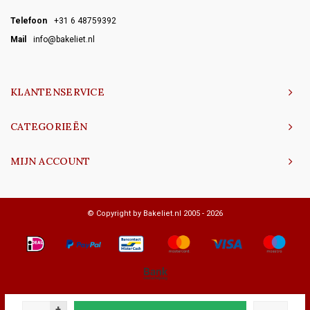
Telefoon
+31 6 48759392
Mail
info@bakeliet.nl
KLANTENSERVICE
CATEGORIEËN
MIJN ACCOUNT
© Copyright by Bakeliet.nl 2005 - 2026
+