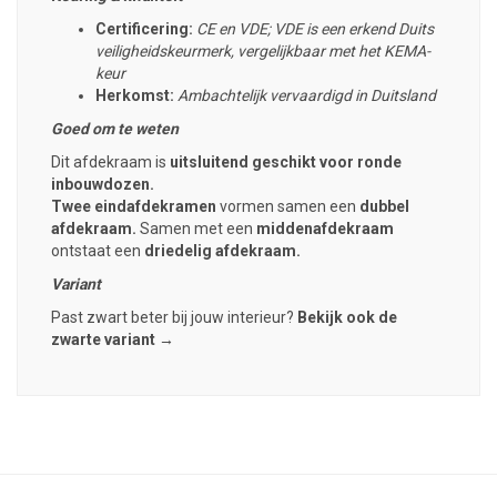
Certificering:
CE en VDE; VDE is een erkend Duits
veiligheidskeurmerk, vergelijkbaar met het KEMA-
keur
Herkomst:
Ambachtelijk vervaardigd in Duitsland
Goed om te weten
Dit afdekraam is
uitsluitend geschikt voor ronde
inbouwdozen.
Twee eindafdekramen
vormen samen een
dubbel
afdekraam.
Samen met een
middenafdekraam
ontstaat een
driedelig afdekraam.
Variant
Past zwart beter bij jouw interieur?
Bekijk ook de
zwarte variant →