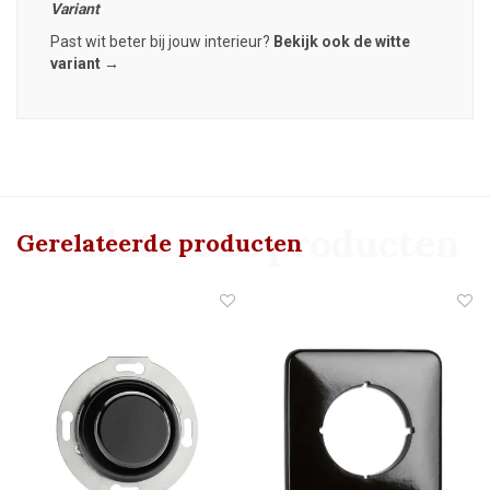
Variant
Past wit beter bij jouw interieur?
Bekijk ook de witte
variant →
Gerelateerde producten
Gerelateerde producten