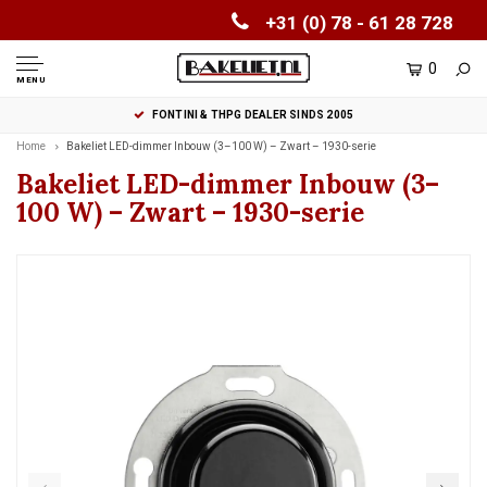
+31 (0) 78 - 61 28 728
0
MENU
FONTINI & THPG DEALER SINDS 2005
Home
Bakeliet LED-dimmer Inbouw (3–100 W) – Zwart – 1930-serie
Bakeliet LED-dimmer Inbouw (3–
100 W) – Zwart – 1930-serie