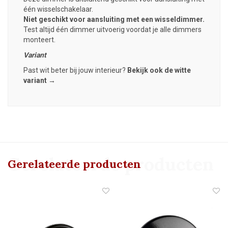
één wisselschakelaar.
Niet geschikt voor aansluiting met een wisseldimmer.
Test altijd één dimmer uitvoerig voordat je alle dimmers
monteert.
Variant
Past wit beter bij jouw interieur?
Bekijk ook de witte
variant →
Gerelateerde producten
Gerelateerde producten