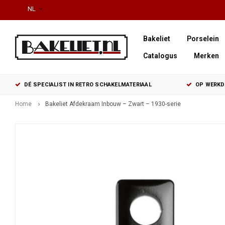
NL
Bakeliet
Porselein
Catalogus
Merken
DÉ SPECIALIST IN RETRO SCHAKELMATERIAAL
OP WERKDA
Home
Bakeliet Afdekraam Inbouw – Zwart – 1930-serie