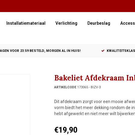
Installatiemateriaal
Verlichting
Deurbeslag
Access
GEN VOOR 23:59 BESTELD, MORGEN AL IN HUIS!
KWALITEITSKLAS
Bakeliet Afdekraam In
ARTIKELCODE
173065 - BIZV-3
Dit afdekraam zorgt voor een mooie afwerk
vorm biedt het meer dekking rondom de in
hebt afgewerkt en niet meer wilt bijwerken
€19,90