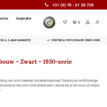
+31 (0) 78 - 61 28 728
oires
Inspiratie
0
SE A, 5 JAAR GARANTIE
FONTINI & THPG DEALER SINDS 2005
bouw – Zwart – 1930-serie
ing van retro bakeliet schakelmateriaal. Dankzij de rechthoekige
bouwdoos dan een rond afdekraam, ideaal als je de muur al netjes
.