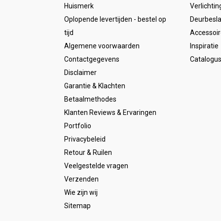
Huismerk
Verlichtin
Oplopende levertijden - bestel op
Deurbesl
tijd
Accessoir
Algemene voorwaarden
Inspiratie
Contactgegevens
Catalogu
Disclaimer
Garantie & Klachten
Betaalmethodes
Klanten Reviews & Ervaringen
Portfolio
Privacybeleid
Retour & Ruilen
Veelgestelde vragen
Verzenden
Wie zijn wij
Sitemap