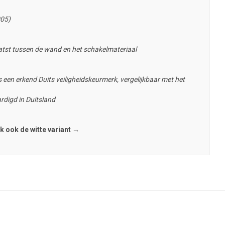
005)
tst tussen de wand en het schakelmateriaal
 een erkend Duits veiligheidskeurmerk, vergelijkbaar met het
rdigd in Duitsland
k ook de witte variant →