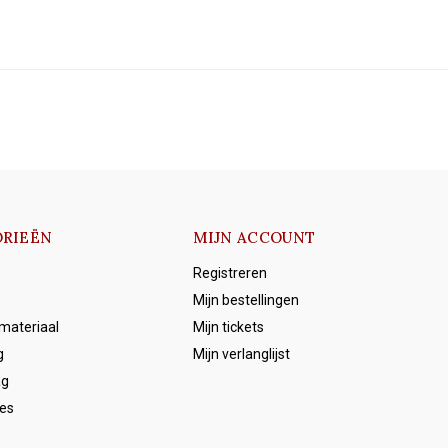
RIEËN
MIJN ACCOUNT
Registreren
Mijn bestellingen
emateriaal
Mijn tickets
g
Mijn verlanglijst
ag
es