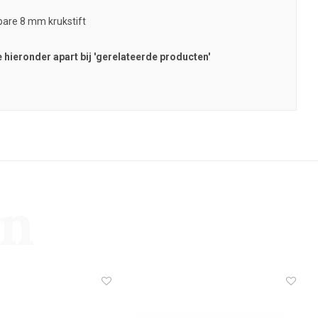
bare 8 mm krukstift
e hieronder apart bij 'gerelateerde producten'
en