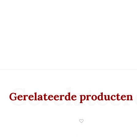
Gerelateer
Gerelateerde producten