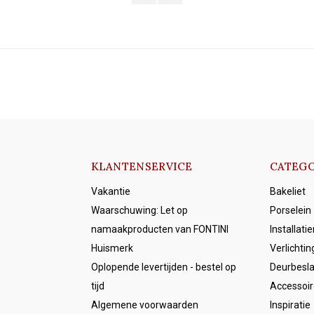
KLANTENSERVICE
CATEGO
Vakantie
Bakeliet
Waarschuwing: Let op
Porselein
namaakproducten van FONTINI
Installati
Huismerk
Verlichtin
Oplopende levertijden - bestel op
Deurbesl
tijd
Accessoir
Algemene voorwaarden
Inspiratie