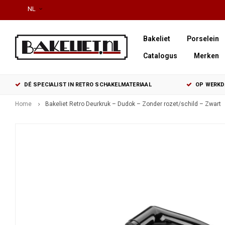
NL
Bakeliet
Porselein
Catalogus
Merken
DÉ SPECIALIST IN RETRO SCHAKELMATERIAAL
OP WERKDA
Home
Bakeliet Retro Deurkruk – Dudok – Zonder rozet/schild – Zwart