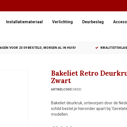
Installatiemateriaal
Verlichting
Deurbeslag
Access
GEN VOOR 23:59 BESTELD, MORGEN AL IN HUIS!
KWALITEITSKLAS
Bakeliet Retro Deurkr
Zwart
ARTIKELCODE
DKDD
Bakeliet deurkruk, ontworpen door de Neder
schild bestel je hieronder apart bij ‘Gerelat
modellen.