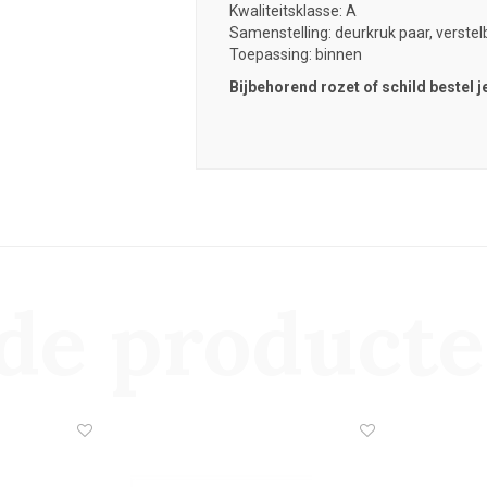
Kwaliteitsklasse: A
Samenstelling: deurkruk paar, verstel
Toepassing: binnen
Bijbehorend rozet of schild bestel j
de product