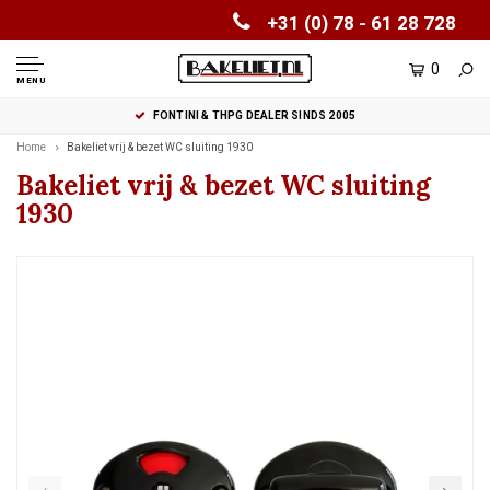
+31 (0) 78 - 61 28 728
0
MENU
FONTINI & THPG DEALER SINDS 2005
Home
Bakeliet vrij & bezet WC sluiting 1930
Bakeliet vrij & bezet WC sluiting
1930