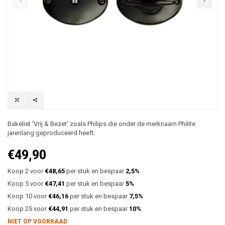
Bakeliet 'Vrij & Bezet' zoals Philips die onder de merknaam Philite
jarenlang geproduceerd heeft.
€49,90
Koop 2 voor
€48,65
per stuk en bespaar
2,5%
Koop 5 voor
€47,41
per stuk en bespaar
5%
Koop 10 voor
€46,16
per stuk en bespaar
7,5%
Koop 25 voor
€44,91
per stuk en bespaar
10%
NIET OP VOORRAAD