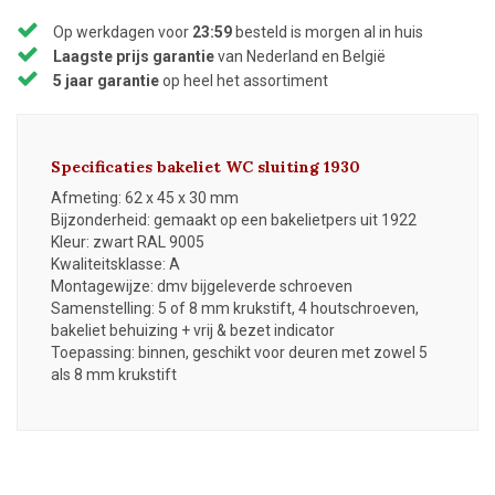
Op werkdagen voor
23:59
besteld is morgen al in huis
Laagste prijs garantie
van Nederland en België
5 jaar garantie
op heel het assortiment
Specificaties bakeliet WC sluiting 1930
Afmeting: 62 x 45 x 30 mm
Bijzonderheid: gemaakt op een bakelietpers uit 1922
Kleur: zwart RAL 9005
Kwaliteitsklasse: A
Montagewijze: dmv bijgeleverde schroeven
Samenstelling: 5 of 8 mm krukstift, 4 houtschroeven,
bakeliet behuizing + vrij & bezet indicator
Toepassing: binnen, geschikt voor deuren met zowel 5
als 8 mm krukstift