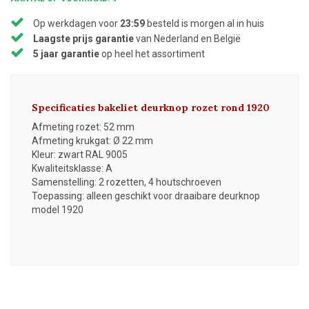
Op werkdagen voor
23:59
besteld is morgen al in huis
Laagste prijs garantie
van Nederland en België
5 jaar garantie
op heel het assortiment
Specificaties bakeliet deurknop rozet rond 1920
Afmeting rozet: 52 mm
Afmeting krukgat: Ø 22 mm
Kleur: zwart RAL 9005
Kwaliteitsklasse: A
Samenstelling: 2 rozetten, 4 houtschroeven
Toepassing: alleen geschikt voor draaibare deurknop
model 1920