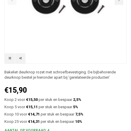
Bakeliet deurknop rozet met schroefbevestiging. De bijbehorende
deurknop bestel je hieronder apart bij 'gerelateerde producten'
€15,90
Koop 2 voor
€15,50
per stuk en bespaar
2,5%
Koop 5 voor
€15,11
per stuk en bespaar
5%
Koop 10 voor
€14,71
per stuk en bespaar
7,5%
Koop 25 voor
€14,31
per stuk en bespaar
10%
AANTAL OP VOORRAAD: 4