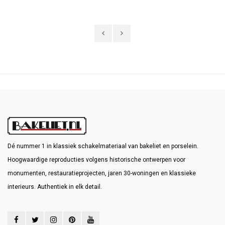
hieronder apart bij 'gerelateerde producten'
Dé nummer 1 in klassiek schakelmateriaal van bakeliet en porselein.
Hoogwaardige reproducties volgens historische ontwerpen voor
monumenten, restauratieprojecten, jaren 30-woningen en klassieke
interieurs. Authentiek in elk detail.