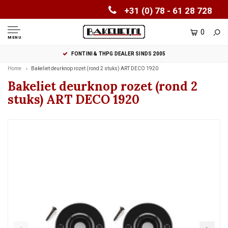
+31 (0) 78 - 61 28 728
0
MENU
FONTINI & THPG DEALER SINDS 2005
Home
Bakeliet deurknop rozet (rond 2 stuks) ART DECO 1920
Bakeliet deurknop rozet (rond 2
stuks) ART DECO 1920