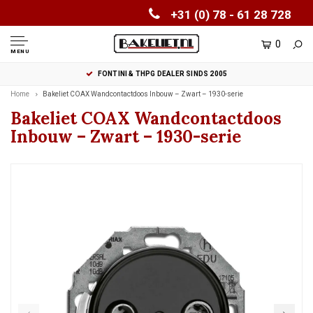
+31 (0) 78 - 61 28 728
0
MENU
FONTINI & THPG DEALER SINDS 2005
Home
Bakeliet COAX Wandcontactdoos Inbouw – Zwart – 1930-serie
Bakeliet COAX Wandcontactdoos
Inbouw – Zwart – 1930-serie