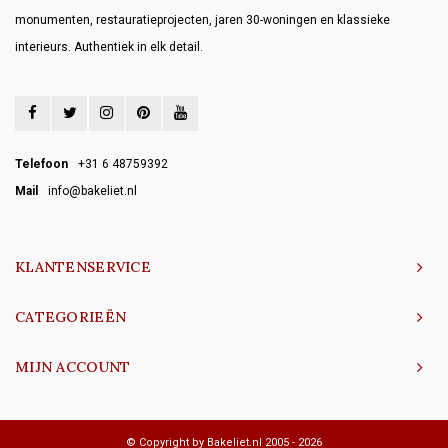
monumenten, restauratieprojecten, jaren 30-woningen en klassieke
interieurs. Authentiek in elk detail.
Telefoon
+31 6 48759392
Mail
info@bakeliet.nl
KLANTENSERVICE
CATEGORIEËN
MIJN ACCOUNT
© Copyright by Bakeliet.nl 2005 - 2026