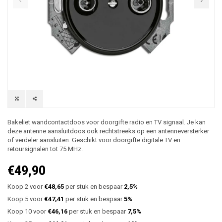
Bakeliet wandcontactdoos voor doorgifte radio en TV signaal. Je kan
deze antenne aansluitdoos ook rechtstreeks op een antenneversterker
of verdeler aansluiten. Geschikt voor doorgifte digitale TV en
retoursignalen tot 75 MHz.
€49,90
Koop 2 voor
€48,65
per stuk en bespaar
2,5%
Koop 5 voor
€47,41
per stuk en bespaar
5%
Koop 10 voor
€46,16
per stuk en bespaar
7,5%