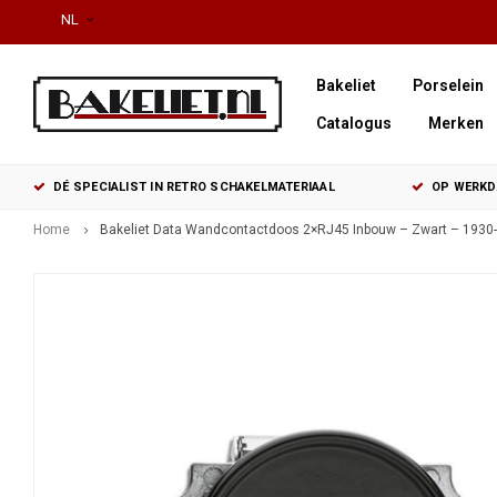
NL
Bakeliet
Porselein
Catalogus
Merken
DÉ SPECIALIST IN RETRO SCHAKELMATERIAAL
OP WERKDA
Home
Bakeliet Data Wandcontactdoos 2×RJ45 Inbouw – Zwart – 1930-