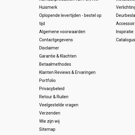
Huismerk
Verlichtin
Oplopende levertijden - bestel op
Deurbesl
tijd
Accessoir
Algemene voorwaarden
Inspiratie
Contactgegevens
Catalogu
Disclaimer
Garantie & Klachten
Betaalmethodes
Klanten Reviews & Ervaringen
Portfolio
Privacybeleid
Retour & Ruilen
Veelgestelde vragen
Verzenden
Wie zijn wij
Sitemap