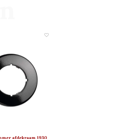
en
immer afdekraam 1930