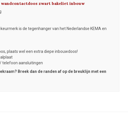
k wandcontactdoos zwart bakeliet inbouw
g
-keurmerk is de tegenhanger van het Nederlandse KEMA en
os, plaats wel een extra diepe inbouwdoos!
aalplaat
 telefoon aansluitingen
fdekraam? Breek dan de randen af op de breuklijn met een