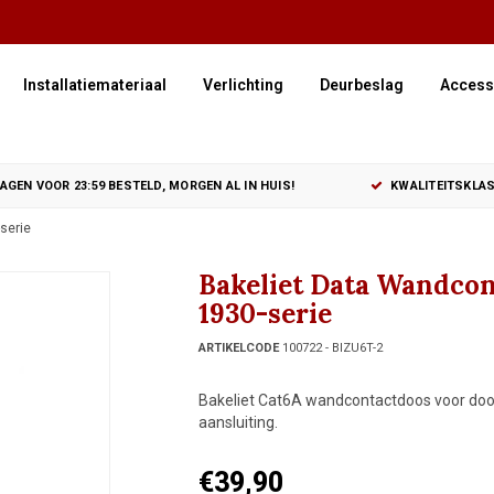
Installatiemateriaal
Verlichting
Deurbeslag
Access
GEN VOOR 23:59 BESTELD, MORGEN AL IN HUIS!
KWALITEITSKLAS
serie
Bakeliet Data Wandcon
1930-serie
ARTIKELCODE
100722 - BIZU6T-2
Bakeliet Cat6A wandcontactdoos voor doorg
aansluiting.
€39,90