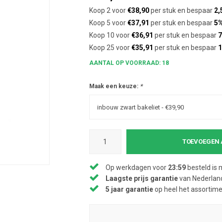
Koop 2 voor
€38,90
per stuk en bespaar
2,
Koop 5 voor
€37,91
per stuk en bespaar
5
Koop 10 voor
€36,91
per stuk en bespaar
7
Koop 25 voor
€35,91
per stuk en bespaar
AANTAL OP VOORRAAD: 18
Maak een keuze:
*
inbouw zwart bakeliet - €39,90
TOEVOEGEN 
Op werkdagen voor
23:59
besteld is 
Laagste prijs garantie
van Nederland
5 jaar garantie
op heel het assortim