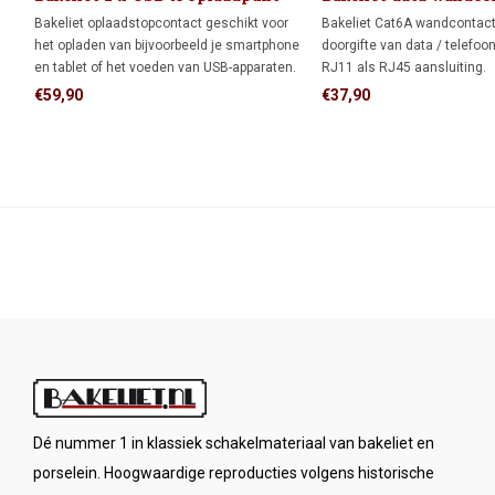
x RJ45
Bakeliet oplaadstopcontact geschikt voor
Bakeliet Cat6A wandcontac
het opladen van bijvoorbeeld je smartphone
doorgifte van data / telefoo
en tablet of het voeden van USB-apparaten.
RJ11 als RJ45 aansluiting.
Gelijktijdig opladen van twee apparaten is
€59,90
€37,90
mogelijk.
Dé nummer 1 in klassiek schakelmateriaal van bakeliet en
porselein. Hoogwaardige reproducties volgens historische