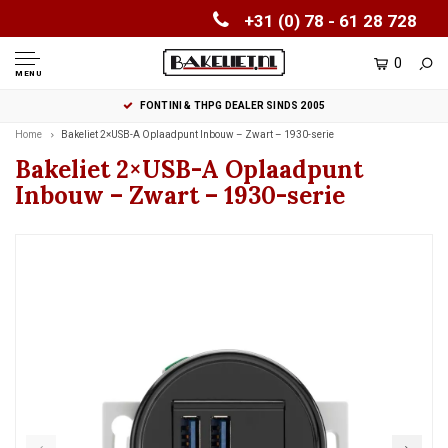
+31 (0) 78 - 61 28 728
0
MENU
FONTINI & THPG DEALER SINDS 2005
Home
Bakeliet 2×USB-A Oplaadpunt Inbouw – Zwart – 1930-serie
Bakeliet 2×USB-A Oplaadpunt
Inbouw – Zwart – 1930-serie