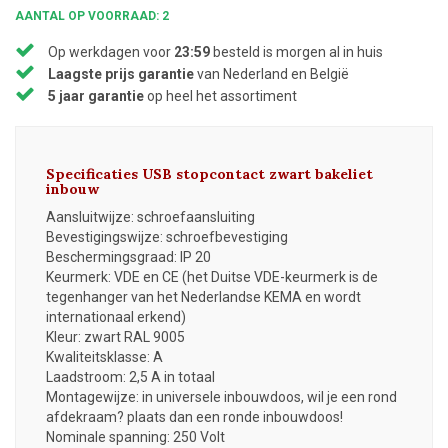
AANTAL OP VOORRAAD: 2
Op werkdagen voor
23:59
besteld is morgen al in huis
Laagste prijs garantie
van Nederland en België
5 jaar garantie
op heel het assortiment
Specificaties USB stopcontact zwart bakeliet
inbouw
Aansluitwijze: schroefaansluiting
Bevestigingswijze: schroefbevestiging
Beschermingsgraad: IP 20
Keurmerk: VDE en CE (het Duitse VDE-keurmerk is de
tegenhanger van het Nederlandse KEMA en wordt
internationaal erkend)
Kleur: zwart RAL 9005
Kwaliteitsklasse: A
Laadstroom: 2,5 A in totaal
Montagewijze: in universele inbouwdoos, wil je een rond
afdekraam? plaats dan een ronde inbouwdoos!
Nominale spanning: 250 Volt