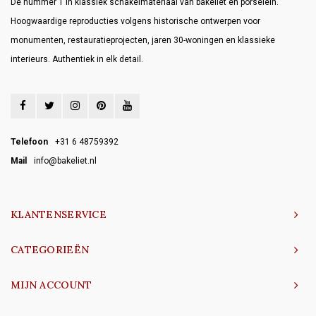
Dé nummer 1 in klassiek schakelmateriaal van bakeliet en porselein.
Hoogwaardige reproducties volgens historische ontwerpen voor
monumenten, restauratieprojecten, jaren 30-woningen en klassieke
interieurs. Authentiek in elk detail.
Telefoon
+31 6 48759392
Mail
info@bakeliet.nl
KLANTENSERVICE
CATEGORIEËN
MIJN ACCOUNT