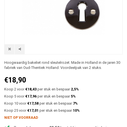
Hoogwaardig bakeliet rond sleutelrozet. Made in Holland in de jaren 30
fabriek van Oud-Thentiek Holland. Voordeelpak van 2 stuks.
€18,90
Koop 2 voor
€18,43
per stuk en bespaar
2,5%
Koop 5 voor
€17,96
per stuk en bespaar
5%
Koop 10 voor
€17,58
per stuk en bespaar
7%
Koop 25 voor
€17,01
per stuk en bespaar
10%
NIET OP VOORRAAD