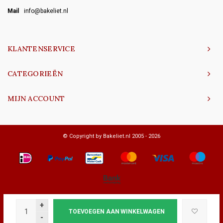
Mail
info@bakeliet.nl
KLANTENSERVICE
CATEGORIEËN
MIJN ACCOUNT
© Copyright by Bakeliet.nl 2005 - 2026
+
TOEVOEGEN AAN WINKELWAGEN
-