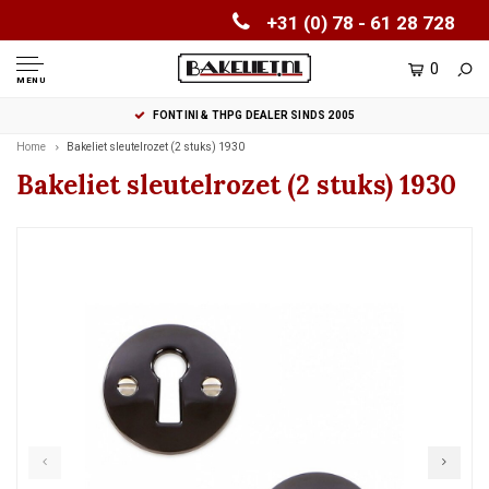
+31 (0) 78 - 61 28 728
0
MENU
FONTINI & THPG DEALER SINDS 2005
Home
Bakeliet sleutelrozet (2 stuks) 1930
Bakeliet sleutelrozet (2 stuks) 1930