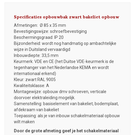
Specificaties opbouwbak zwart bakeliet opbouw
Afmetingen: Ø 85 x 35 mm
Bevestigingswijze: schroefbevestiging
Beschermingsgraad: IP 20
Bijzonderheid: wordt nog handmatig op ambachtelijke
wijze in Duitsland vervaardigd
Inbouwdiepte: 33,5 mm
Keurmerk: VDE en CE (het Duitse VDE-keurmerk is de
tegenhanger van het Nederlandse KEMA en wordt
internationaal erkend)
Kleur: zwart RAL 9005
Kwaliteitsklasse: A
Montagewijze: opbouw dmv schroeven, verticale
doorvoer elektraleiding mogelijk.
Samenstelling: basiselement van bakeliet, bodemplaat,
afdekraam van bakeliet
Toepassing: als je van inbouw schakelmateriaal opbouw
wilt maken
Door de grote afmeting geef je het schakelmateriaal