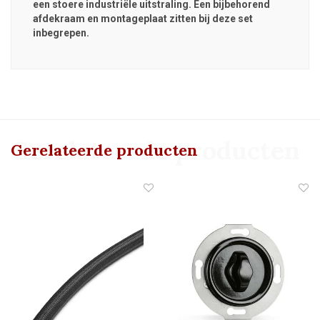
een stoere industriële uitstraling. Een bijbehorend
afdekraam en montageplaat zitten bij deze set
inbegrepen.
Gerelateerde producten
Gerelateerde producten