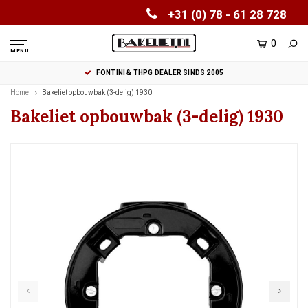
+31 (0) 78 - 61 28 728
0
MENU
FONTINI & THPG DEALER SINDS 2005
Home
Bakeliet opbouwbak (3-delig) 1930
Bakeliet opbouwbak (3-delig) 1930